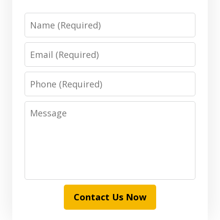
Name
Email
Phone
Message
Contact Us Now