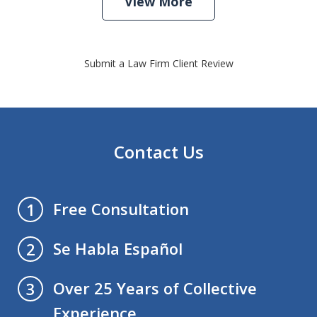
View More
Submit a Law Firm Client Review
Contact Us
Free Consultation
1
Se Habla Español
2
Over 25 Years of Collective
3
Experience