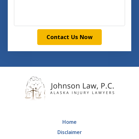
Contact Us Now
Home
Disclaimer