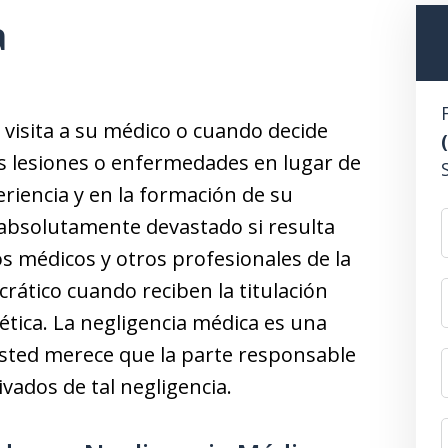
a
visita a su médico o cuando decide
ás lesiones o enfermedades en lugar de
riencia y en la formación de su
á absolutamente devastado si resulta
s médicos y otros profesionales de la
ático cuando reciben la titulación
ética. La negligencia médica es una
usted merece que la parte responsable
vados de tal negligencia.