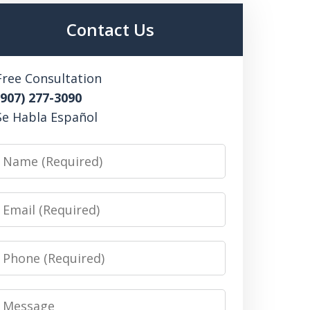
Contact Us
Free Consultation
(907) 277-3090
Se Habla Español
Name
Email
Phone
Message