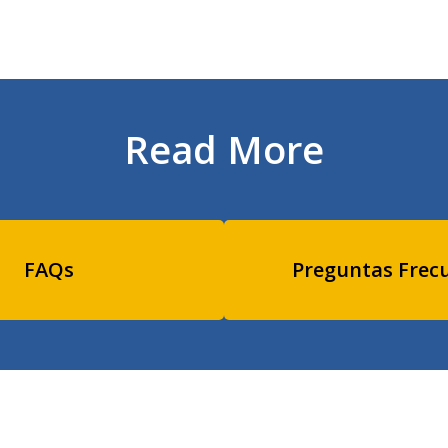
Read More
FAQs
Preguntas Frec