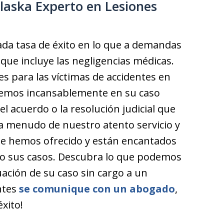
laska Experto en Lesiones
da tasa de éxito en lo que a demandas
 que incluye las negligencias médicas.
 para las víctimas de accidentes en
aremos incansablemente en su caso
l acuerdo o la resolución judicial que
a menudo de nuestro atento servicio y
 le hemos ofrecido y están encantados
abo sus casos. Descubra lo que podemos
uación de su caso sin cargo a un
ntes
se comunique con un abogado
,
xito!