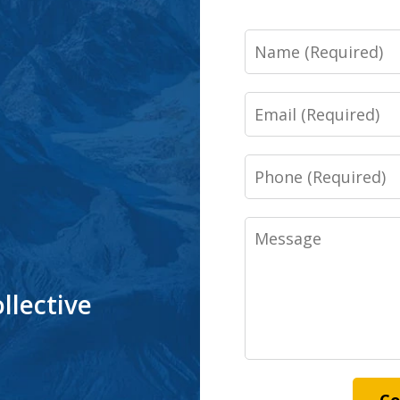
Name
Email
Phone
Message
llective