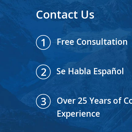
Contact Us
1
Free Consultation
2
Se Habla Español
3
Over 25 Years of Co
Experience