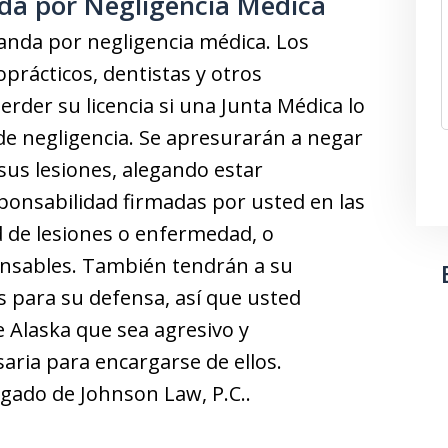
a por Negligencia Médica
manda por negligencia médica. Los
prácticos, dentistas y otros
rder su licencia si una Junta Médica lo
 de negligencia. Se apresurarán a negar
sus lesiones, alegando estar
ponsabilidad firmadas por usted en las
ad de lesiones o enfermedad, o
nsables. También tendrán a su
s para su defensa, así que usted
 Alaska que sea agresivo y
aria para encargarse de ellos.
gado de Johnson Law, P.C..