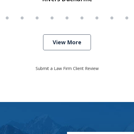
View More
Submit a Law Firm Client Review