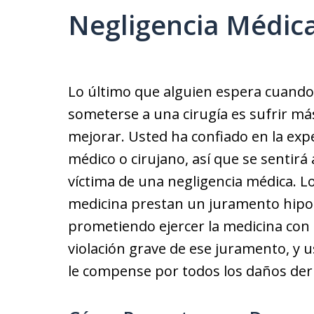
Negligencia Médic
Lo último que alguien espera cuando 
someterse a una cirugía es sufrir m
mejorar. Usted ha confiado en la expe
médico o cirujano, así que se sentir
víctima de una negligencia médica. Lo
medicina prestan un juramento hipocr
prometiendo ejercer la medicina con 
violación grave de ese juramento, y 
le compense por todos los daños deri