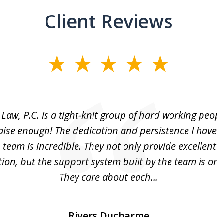
Client Reviews
Law, P.C. is a tight-knit group of hard working peop
ise enough! The dedication and persistence I hav
s team is incredible. They not only provide excellent
ion, but the support system built by the team is on
They care about each...
Rivers Ducharme