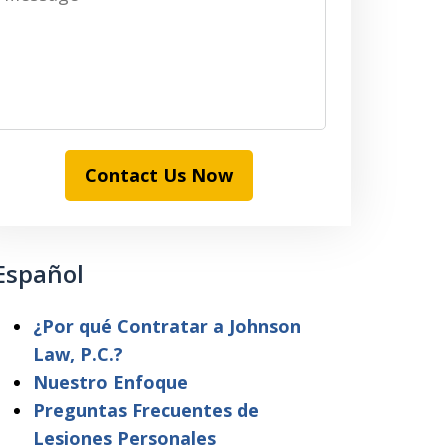
Contact Us Now
Español
¿Por qué Contratar a Johnson
Law, P.C.?
Nuestro Enfoque
Preguntas Frecuentes de
Lesiones Personales